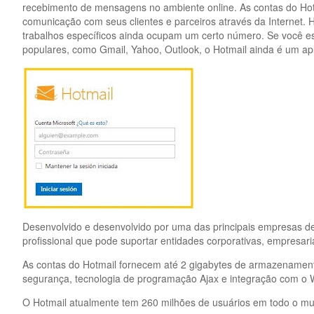
recebimento de mensagens no ambiente online. As contas do Ho
comunicação com seus clientes e parceiros através da Internet. 
trabalhos específicos ainda ocupam um certo número. Se você es
populares, como Gmail, Yahoo, Outlook, o Hotmail ainda é um apl
Desenvolvido e desenvolvido por uma das principais empresas d
profissional que pode suportar entidades corporativas, empresaria
As contas do Hotmail fornecem até 2 gigabytes de armazenamento, 
segurança, tecnologia de programação Ajax e integração com o 
O Hotmail atualmente tem 260 milhões de usuários em todo o mu