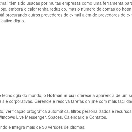
tmail têm sido usadas por muitas empresas como uma ferramenta para
Hoje, embora o calor tenha reduzido, mas o número de contas do hotma
tá procurando outros provedores de e-mail além de provedores de e-
icativo digno.
e tecnologia do mundo, o
Hotmail iniciar
oferece a aparência de um s
is e corporativas. Gerencie e resolva tarefas on-line com mais facilida
verificação ortográfica automática, filtros personalizados e recursos
Windows Live Messenger, Spaces, Calendário e Contatos.
ndo e integra mais de 36 versões de idiomas.